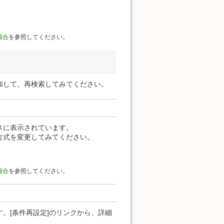
場合
を参照してください。
加して、再検索してみてください。
スに表示されています。
方式を変更してみてください。
場合
を参照してください。
。[条件再設定]のリンクから、詳細