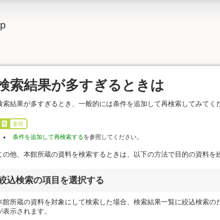
lp
検索結果が多すぎるときは
検索結果が多すぎるとき、一般的には条件を追加して再検索してみてく
参照
条件を追加して再検索する
を参照してください。
この他、本館所蔵の資料を検索するときは、以下の方法で目的の資料を
絞込検索の項目を選択する
本館所蔵の資料を対象にして検索した場合、検索結果一覧に絞込検索の
が表示されます。