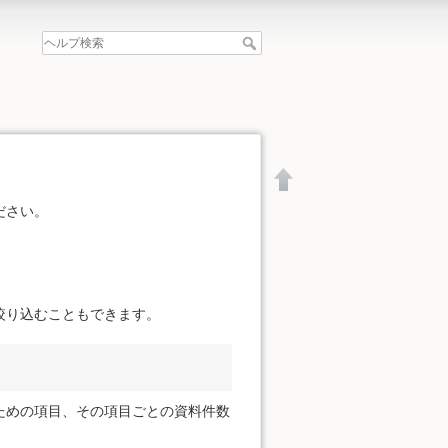
ださい。
絞り込むこともできます。
ための項目、その項目ごとの資料件数
文書の先頭へ