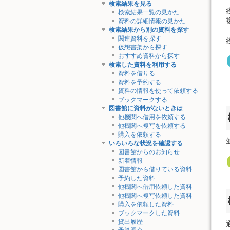
検索結果を見る
検索結果一覧の見かた
資料の詳細情報の見かた
検索結果から別の資料を探す
関連資料を探す
仮想書架から探す
おすすめ資料から探す
検索した資料を利用する
資料を借りる
資料を予約する
資料の情報を使って依頼する
ブックマークする
図書館に資料がないときは
他機関へ借用を依頼する
他機関へ複写を依頼する
購入を依頼する
いろいろな状況を確認する
図書館からのお知らせ
新着情報
図書館から借りている資料
予約した資料
他機関へ借用依頼した資料
他機関へ複写依頼した資料
購入を依頼した資料
ブックマークした資料
貸出履歴