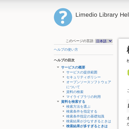
Limedio Library He
このページの言語:
ヘルプの使い方
ヘルプの目次
サービスの概要
サービスの提供範囲
セキュリティポリシー
オープンソースソフトウェア
について
資料の検索
マイライブラリの利用
資料を検索する
検索方法を選ぶ
検索条件を指定する
検索条件指定の基礎知識
検索結果が少なすぎるときは
検索結果が多すぎるときは