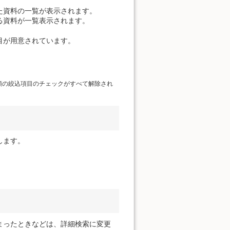
た資料の一覧が表示されます。
る資料が一覧表示されます。
目が用意されています。
類の絞込項目のチェックがすべて解除され
します。
まったときなどは、詳細検索に変更