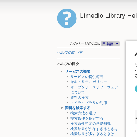
Limedio Library He
このページの言語:
ヘルプの使い方
ヘルプの目次
サービスの概要
サービスの提供範囲
セキュリティポリシー
オープンソースソフトウェア
について
資料の検索
マイライブラリの利用
資料を検索する
検索方法を選ぶ
検索条件を指定する
検索条件指定の基礎知識
検索結果が少なすぎるときは
検索結果が多すぎるときは