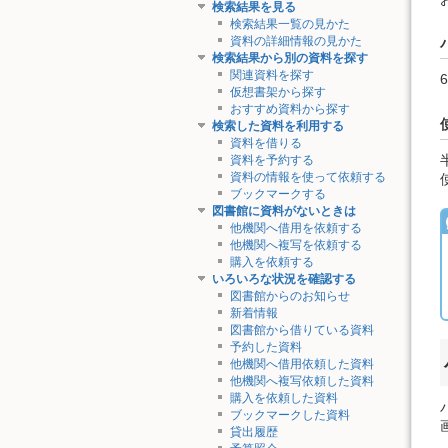
検索結果を見る
検索結果一覧の見かた
資料の詳細情報の見かた
検索結果から別の資料を探す
関連資料を探す
仮想書架から探す
おすすめ資料から探す
検索した資料を利用する
資料を借りる
資料を予約する
資料の情報を使って依頼する
ブックマークする
図書館に資料がないときは
他機関へ借用を依頼する
他機関へ複写を依頼する
購入を依頼する
いろいろな状況を確認する
図書館からのお知らせ
新着情報
図書館から借りている資料
予約した資料
他機関へ借用依頼した資料
他機関へ複写依頼した資料
購入を依頼した資料
ブックマークした資料
貸出履歴