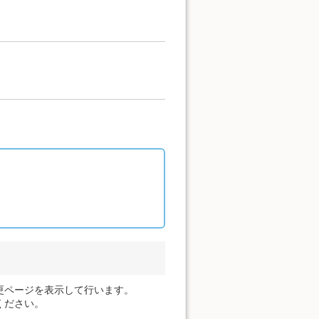
更ページを表示して行います。
ください。