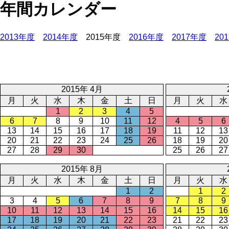
年間カレンダー
2013年度
2014年度
2015年度
2016年度
2017年度
20
2015年 4月
月
火
水
木
金
土
日
月
火
水
1
2
3
4
5
6
7
8
9
10
11
12
4
5
6
13
14
15
16
17
18
19
11
12
13
20
21
22
23
24
25
26
18
19
20
27
28
29
30
25
26
27
2015年 8月
月
火
水
木
金
土
日
月
火
水
1
2
1
2
3
4
5
6
7
8
9
7
8
9
10
11
12
13
14
15
16
14
15
16
17
18
19
20
21
22
23
21
22
23