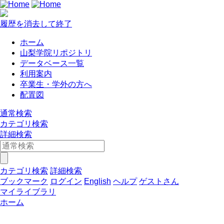
履歴を消去して終了
ホーム
山梨学院リポジトリ
データベース一覧
利用案内
卒業生・学外の方へ
配置図
通常検索
カテゴリ検索
詳細検索
カテゴリ検索
詳細検索
ブックマーク
ログイン
English
ヘルプ
ゲストさん
マイライブラリ
ホーム