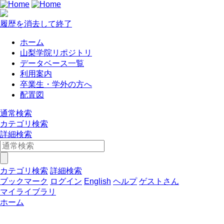
履歴を消去して終了
ホーム
山梨学院リポジトリ
データベース一覧
利用案内
卒業生・学外の方へ
配置図
通常検索
カテゴリ検索
詳細検索
カテゴリ検索
詳細検索
ブックマーク
ログイン
English
ヘルプ
ゲストさん
マイライブラリ
ホーム