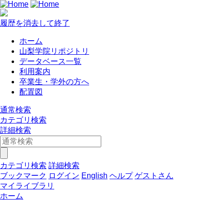
履歴を消去して終了
ホーム
山梨学院リポジトリ
データベース一覧
利用案内
卒業生・学外の方へ
配置図
通常検索
カテゴリ検索
詳細検索
カテゴリ検索
詳細検索
ブックマーク
ログイン
English
ヘルプ
ゲストさん
マイライブラリ
ホーム