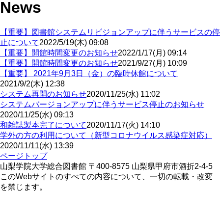
News
【重要】図書館システムリビジョンアップに伴うサービスの停
止について
2022/5/19(木) 09:08
【重要】開館時間変更のお知らせ
2022/1/17(月) 09:14
【重要】開館時間変更のお知らせ
2021/9/27(月) 10:09
【重要】 2021年9月3日（金）の臨時休館について
2021/9/2(木) 12:38
システム再開のお知らせ
2020/11/25(水) 11:02
システムバージョンアップに伴うサービス停止のお知らせ
2020/11/25(水) 09:13
和雑誌製本完了について
2020/11/17(火) 14:10
学外の方の利用について（新型コロナウイルス感染症対応）
2020/11/11(水) 13:39
ページトップ
山梨学院大学総合図書館 〒400-8575 山梨県甲府市酒折2-4-5
このWebサイトのすべての内容について、一切の転載・改変
を禁じます。